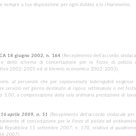
me sempre a tua disposizione per ogni dubbio e/o chiarimento.
 18 giugno 2002, n. 164
(Recepimento dell’accordo sindaca
e e dello schema di concertazione per le Forze di polizia 
ormativo 2002-2005 ed al biennio economico 2002-2003).
ero, al personale che per sopravvenute inderogabili esigenze 
re servizio nel giorno destinato al riposo settimanale o nel festi
ro 5,00, a compensazione della sola ordinaria prestazione di lavo
 aprile 2009, n. 51
(Recepimento dell’accordo sindacale per 
vedimento di concertazione per le Forze di polizia ad ordinamen
ella Repubblica 11 settembre 2007, n. 170, relativo al quadrienn
006-2007).