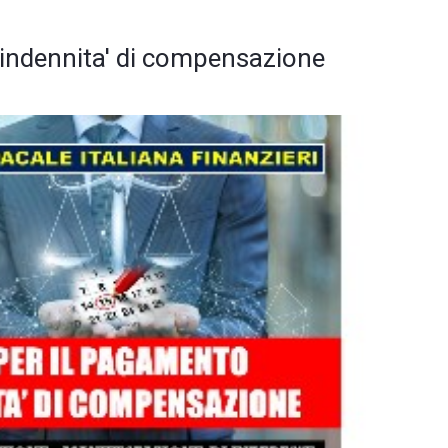
l'indennita' di compensazione