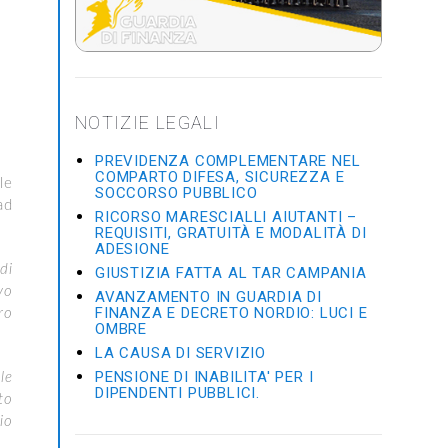
NOTIZIE LEGALI
PREVIDENZA COMPLEMENTARE NEL
COMPARTO DIFESA, SICUREZZA E
le
SOCCORSO PUBBLICO
ad
RICORSO MARESCIALLI AIUTANTI –
REQUISITI, GRATUITÀ E MODALITÀ DI
ADESIONE
di
GIUSTIZIA FATTA AL TAR CAMPANIA
vo
AVANZAMENTO IN GUARDIA DI
FINANZA E DECRETO NORDIO: LUCI E
ro
OMBRE
LA CAUSA DI SERVIZIO
PENSIONE DI INABILITA' PER I
le
DIPENDENTI PUBBLICI.
to
io