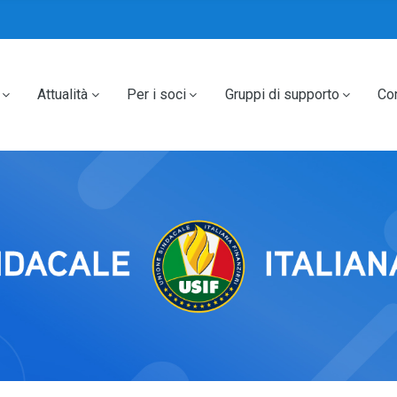
Attualità
Per i soci
Gruppi di supporto
Con