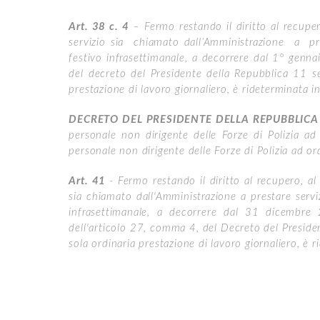
Art. 38 c. 4
– Fermo restando il diritto al recup
servizio sia chiamato dall’Amministrazione a pre
festivo infrasettimanale, a decorrere dal 1° genna
del decreto del Presidente della Repubblica 11
prestazione di lavoro giornaliero, è rideterminata i
DECRETO DEL PRESIDENTE DELLA REPUBBLICA 2
personale non dirigente delle Forze di Polizia a
personale non dirigente delle Forze di Polizia ad 
Art. 41
- Fermo restando il diritto al recupero, a
sia chiamato dall'Amministrazione a prestare servi
infrasettimanale, a decorrere dal 31 dicembre
dell'articolo 27, comma 4, del Decreto del Presid
sola ordinaria prestazione di lavoro giornaliero, è 