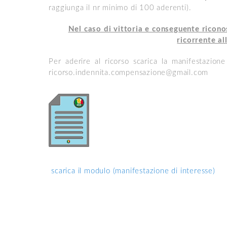
raggiunga il nr minimo di 100 aderenti).
Nel caso di vittoria e conseguente ricono
ricorrente al
Per aderire al ricorso scarica la manifestazion
ricorso.indennita.compensazione@gmail.com
scarica il modulo (manifestazione di interesse)