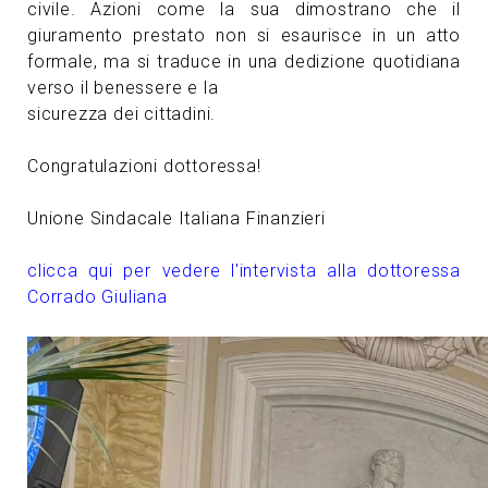
civile. Azioni come la sua dimostrano che il
giuramento prestato non si esaurisce in un atto
formale, ma si traduce in una dedizione quotidiana
verso il benessere e la
sicurezza dei cittadini.
Congratulazioni dottoressa!
Unione Sindacale Italiana Finanzieri
clicca qui per vedere l'intervista alla dottoressa
Corrado Giuliana