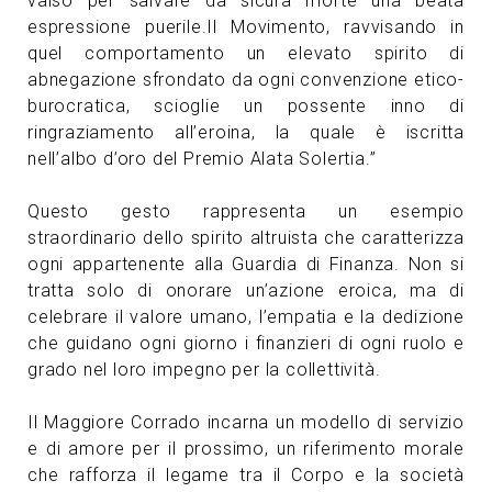
valso per salvare da sicura morte una beata
espressione puerile.Il Movimento, ravvisando in
quel comportamento un elevato spirito di
abnegazione sfrondato da ogni convenzione etico-
burocratica, scioglie un possente inno di
ringraziamento all’eroina, la quale è iscritta
nell’albo d’oro del Premio Alata Solertia.”
Questo gesto rappresenta un esempio
straordinario dello spirito altruista che caratterizza
ogni appartenente alla Guardia di Finanza. Non si
tratta solo di onorare un’azione eroica, ma di
celebrare il valore umano, l’empatia e la dedizione
che guidano ogni giorno i finanzieri di ogni ruolo e
grado nel loro impegno per la collettività.
Il Maggiore Corrado incarna un modello di servizio
e di amore per il prossimo, un riferimento morale
che rafforza il legame tra il Corpo e la società