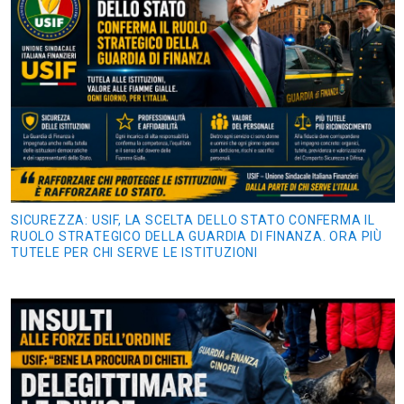
SICUREZZA: USIF, LA SCELTA DELLO STATO CONFERMA IL
RUOLO STRATEGICO DELLA GUARDIA DI FINANZA. ORA PIÙ
TUTELE PER CHI SERVE LE ISTITUZIONI