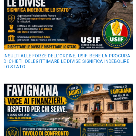
INSULTI ALLE FORZE DELL’ORDINE, USIF: BENE LA PROCURA
DI CHIETI. DELEGITTIMARE LE DIVISE SIGNIFICA INDEBOLIRE
LO STATO