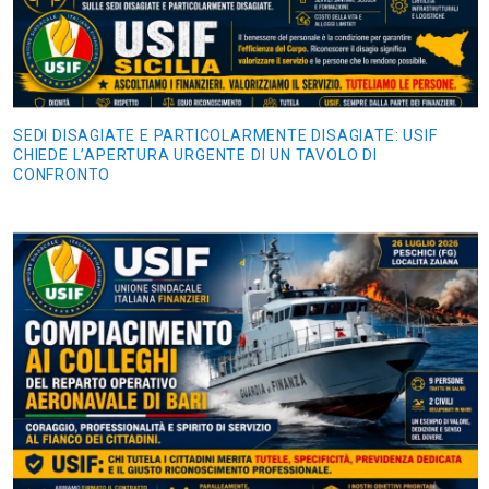
SEDI DISAGIATE E PARTICOLARMENTE DISAGIATE: USIF
CHIEDE L’APERTURA URGENTE DI UN TAVOLO DI
CONFRONTO