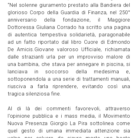
“Nel solenne giuramento prestato alla Bandiera del
glorioso Corpo della Guardia di Finanza, nel 250°
anniversario della fondazione, il Maggiore
Dottoressa Giuliana Corrado ha scritto una pagina
di autentica tempestiva solidarietà, paragonabile
ad un fatto riportato dal libro Cuore di Edmondo
De Amicis.Giovane valoroso Ufficiale, richiamata
dalle strazianti urla per un improvviso malore di
una bambina, che stava per annegare in piscina, si
lanciava in soccorso della medesima e,
sottoponendola a una serie di trattamenti manuali,
riusciva a farla riprendere, evitando così una
tragica silenziosa fine.
Al di là dei commenti favorevoli, attraverso
l’opinione pubblica e i mass media, il Movimento
Nuova Presenza Giorgio La Pira sottolinea come
quel gesto di umana immediata attenzione sia