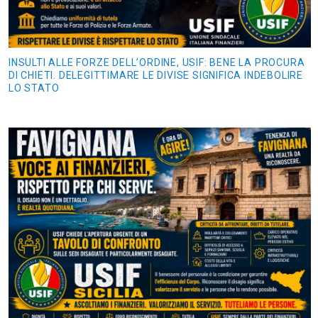
INSULTI ALLE FORZE DELL’ORDINE, USIF: BENE LA PROCURA
DI CHIETI. DELEGITTIMARE LE DIVISE SIGNIFICA INDEBOLIRE
LO STATO