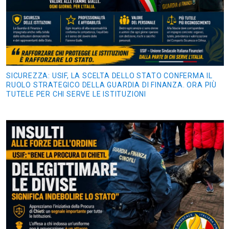
SICUREZZA: USIF, LA SCELTA DELLO STATO CONFERMA IL
RUOLO STRATEGICO DELLA GUARDIA DI FINANZA. ORA PIÙ
TUTELE PER CHI SERVE LE ISTITUZIONI