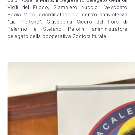
Usip, Rosaria Maira; il Segretario delegato della Uil
Vigili del Fuoco, Giampiero Nuccio; l’avvocato
Paola Mirto, coordinatrice del centro antiviolenza
“Lia Pipitone”; Giuseppina Cicero del Foro di
Palermo e Stefano Parolini amministratore
delegato della cooperativa Socioculturale.