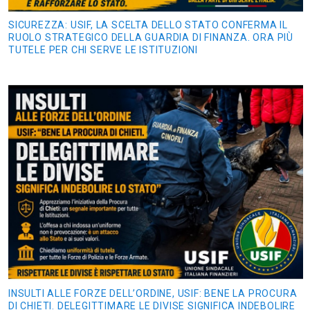
SICUREZZA: USIF, LA SCELTA DELLO STATO CONFERMA IL
RUOLO STRATEGICO DELLA GUARDIA DI FINANZA. ORA PIÙ
TUTELE PER CHI SERVE LE ISTITUZIONI
INSULTI ALLE FORZE DELL’ORDINE, USIF: BENE LA PROCURA
DI CHIETI. DELEGITTIMARE LE DIVISE SIGNIFICA INDEBOLIRE