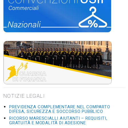
NOTIZIE LEGALI
PREVIDENZA COMPLEMENTARE NEL COMPARTO
DIFESA, SICUREZZA E SOCCORSO PUBBLICO
RICORSO MARESCIALLI AIUTANTI – REQUISITI,
GRATUITÀ E MODALITÀ DI ADESIONE