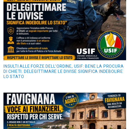
INSULTI ALLE FORZE DELL’ORDINE, USIF: BENE LA PROCURA
DI CHIETI. DELEGITTIMARE LE DIVISE SIGNIFICA INDEBOLIRE
LO STATO