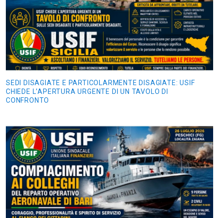
SEDI DISAGIATE E PARTICOLARMENTE DISAGIATE: USIF
CHIEDE L’APERTURA URGENTE DI UN TAVOLO DI
CONFRONTO