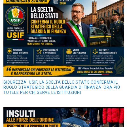
SICUREZZA: USIF, LA SCELTA DELLO STATO CONFERMA IL
RUOLO STRATEGICO DELLA GUARDIA DI FINANZA. ORA PIÙ
TUTELE PER CHI SERVE LE ISTITUZIONI