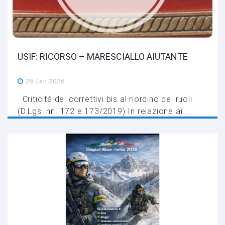
USIF: RICORSO – MARESCIALLO AIUTANTE
28 Jan 2026
Criticità dei correttivi bis al riordino dei ruoli
(D.Lgs. nn. 172 e 173/2019) In relazione ai ...